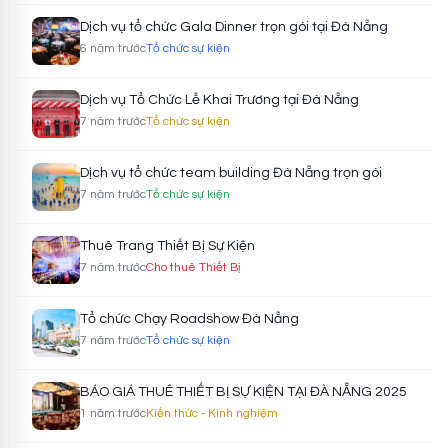
Dịch vụ tổ chức Gala Dinner trọn gói tại Đà Nẵng
6 năm trước
Tổ chức sự kiện
Dịch vụ Tổ Chức Lễ Khai Trương tại Đà Nẵng
7 năm trước
Tổ chức sự kiện
Dịch vụ tổ chức team building Đà Nẵng trọn gói
7 năm trước
Tổ chức sự kiện
Thuê Trang Thiết Bị Sự Kiện
7 năm trước
Cho thuê Thiết Bị
Tổ chức Chạy Roadshow Đà Nẵng
7 năm trước
Tổ chức sự kiện
BÁO GIÁ THUÊ THIẾT BỊ SỰ KIỆN TẠI ĐÀ NẴNG 2025
1 năm trước
Kiến thức - Kinh nghiệm