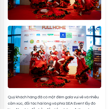
Quý khách hàng đã có một đêm gala vui vẻ và nhiều
cảm xúc, đối tác hài lòng và phía SEA Event lấy đó