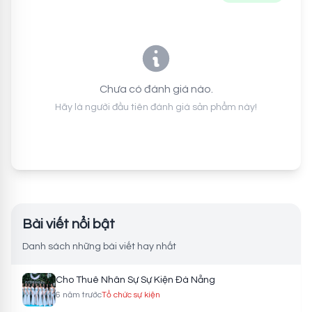
Chưa có đánh giá nào.
Hãy là người đầu tiên đánh giá sản phẩm này!
Bài viết nổi bật
Danh sách những bài viết hay nhất
Cho Thuê Nhân Sự Sự Kiện Đà Nẵng
6 năm trước
Tổ chức sự kiện