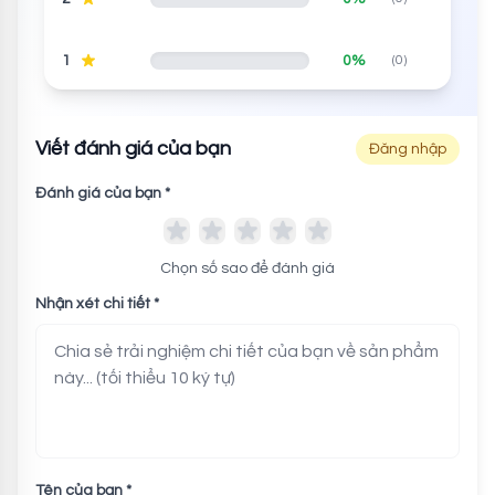
1
0%
(0)
Viết đánh giá của bạn
Đăng nhập
Đánh giá của bạn *
Chọn số sao để đánh giá
Nhận xét chi tiết *
Tên của bạn *