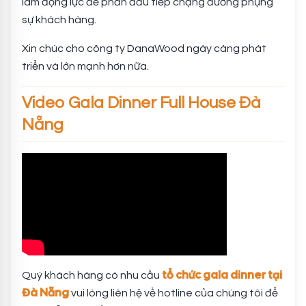
làm động lực để phần đấu tiếp chặng đường phụng
sự khách hàng.
Xin chúc cho công ty DanaWood ngày càng phát
triển và lớn mạnh hơn nữa.
Video Gala Dinner Full House Đà
Nẵng
tổ chức gala dinner tại
Quý khách hàng có nhu cầu
Đà Nẵng
vui lòng liên hệ về hotline của chúng tôi để