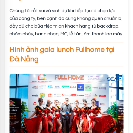
Chúng tôi rất vui và vinh dự khi tiếp tục là chọn lựa
của công ty, bên cạnh đó cũng không quên chuẩn bị
đầy đủ cho bữa tiệc tri ân khách hàng từ backdrop,
nhóm nhảy, band nhạc, MC, lễ tân, âm thanh loa máy.
Hình ảnh gala lunch Fullhome tại
Đà Nẵng