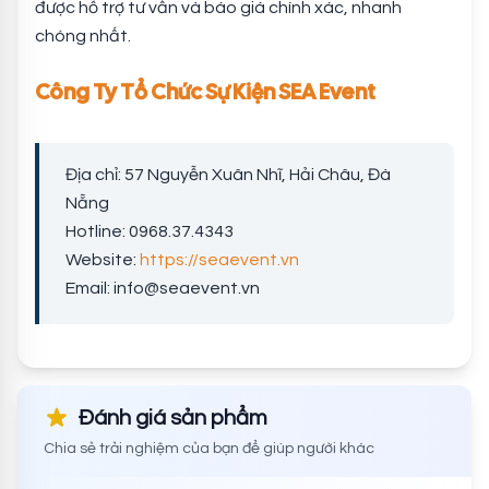
được hỗ trợ tư vấn và báo giá chính xác, nhanh
chóng nhất.
Công Ty Tổ Chức Sự Kiện SEA Event
Địa chỉ: 57 Nguyễn Xuân Nhĩ, Hải Châu, Đà
Nẵng
Hotline: 0968.37.4343
Website:
https://seaevent.vn
Email:
info@seaevent.vn
Đánh giá sản phẩm
Chia sẻ trải nghiệm của bạn để giúp người khác