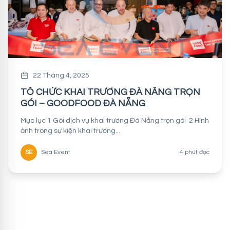
22 Tháng 4, 2025
TỔ CHỨC KHAI TRƯƠNG ĐÀ NẴNG TRỌN
GÓI – GOODFOOD ĐÀ NẴNG
Mục lục 1 Gói dịch vụ khai trương Đà Nẵng trọn gói 2 Hình
ảnh trong sự kiện khai trương...
SE
Sea Event
4 phút đọc