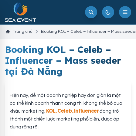
Trang chủ
Booking KOL – Celeb – Influencer – Mass seede
Booking KOL – Celeb –
Influencer – Mass seeder
tại Đà Nẵng
Hiện nay, để một doanh nghiệp hay đơn giản là một
cá thể kinh doanh thành công thì không thể bỏ qua
KOL, Celeb, Influencer
khâu marketing.
đang trở
thành một chiến lược marketing phổ biến, được áp
dụng rộng rãi.