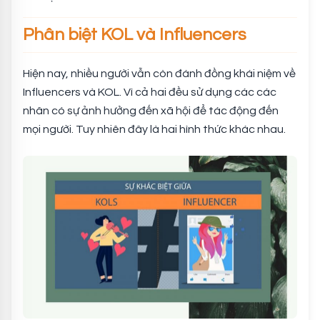
Phân biệt KOL và Influencers
Hiện nay, nhiều người vẫn còn đánh đồng khái niệm về
Influencers và KOL. Vì cả hai đều sử dụng các các
nhân có sự ảnh hưởng đến xã hội để tác động đến
mọi người. Tuy nhiên đây là hai hình thức khác nhau.