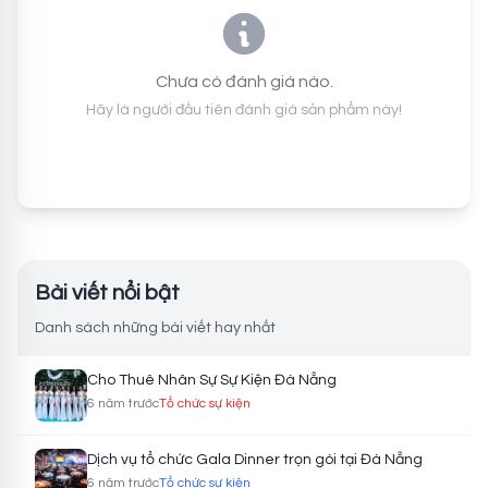
Chưa có đánh giá nào.
Hãy là người đầu tiên đánh giá sản phẩm này!
Bài viết nổi bật
Danh sách những bài viết hay nhất
Cho Thuê Nhân Sự Sự Kiện Đà Nẵng
6 năm trước
Tổ chức sự kiện
Dịch vụ tổ chức Gala Dinner trọn gói tại Đà Nẵng
6 năm trước
Tổ chức sự kiện