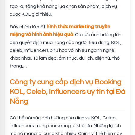
tạo ra, tăng khả năng lựa chọn sản phẩm, dịch vụ
được KOL giới thiệu.
hình thức marketing truyền
Đây chính là một
miệng và hình ảnh hiệu quả
. Có sức ảnh hưởng lớn
đến quyết định mua hàng của người tiêu dùng. KOL,
celeb, Influencers phù hợp với nhiều ngành nghề
khác nhau từ làm đẹp, ẩm thực, du lịch, điện tử, thời
trang,…
Công ty cung cấp dịch vụ Booking
KOL, Celeb, Influencers uy tín tại Đà
Nẵng
Có thể nói sức ảnh hưởng của dịch vụ KOL, Celeb,
Influencers trong marketing là khá lớn. Những lợi ích
mà nó mang lại cũng khá nhiều. Chính vì thể hiện này