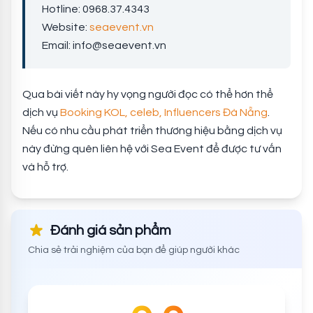
Hotline: 0968.37.4343
Website:
seaevent.vn
Email:
info@seaevent.vn
Qua bài viết này hy vọng người đọc có thể hơn thể
dịch vụ
Booking KOL, celeb, Influencers Đà Nẵng
.
Nếu có nhu cầu phát triển thương hiệu bằng dịch vụ
này đừng quên liên hệ với Sea Event để được tư vấn
và hỗ trợ.
Đánh giá sản phẩm
Chia sẻ trải nghiệm của bạn để giúp người khác