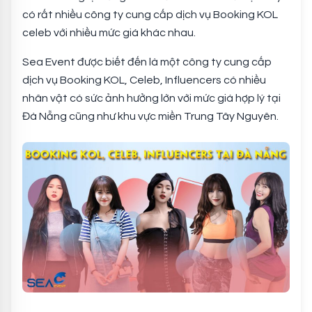
có rất nhiều công ty cung cấp dịch vụ Booking KOL
celeb với nhiều mức giá khác nhau.
Sea Event được biết đến là một công ty cung cấp
dịch vụ Booking KOL, Celeb, Influencers có nhiều
nhân vật có sức ảnh hưởng lớn với mức giá hợp lý tại
Đà Nẵng cũng như khu vực miền Trung Tây Nguyên.