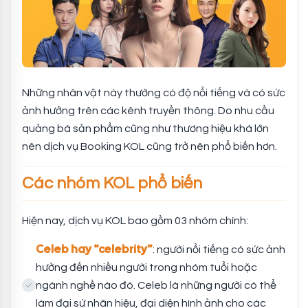
Những nhân vật này thường có độ nổi tiếng và có sức
ảnh hưởng trên các kênh truyền thông. Do nhu cầu
quảng bá sản phẩm cũng như thương hiệu khá lớn
nên dịch vụ Booking KOL cũng trở nên phổ biến hơn.
Các nhóm KOL phổ biến
Hiện nay, dịch vụ KOL bao gồm 03 nhóm chính:
Celeb hay “celebrity”
: người nổi tiếng có sức ảnh
hưởng đến nhiều người trong nhóm tuổi hoặc
ngành nghề nào đó. Celeb là những người có thể
làm đại sứ nhãn hiệu, đại diện hình ảnh cho các