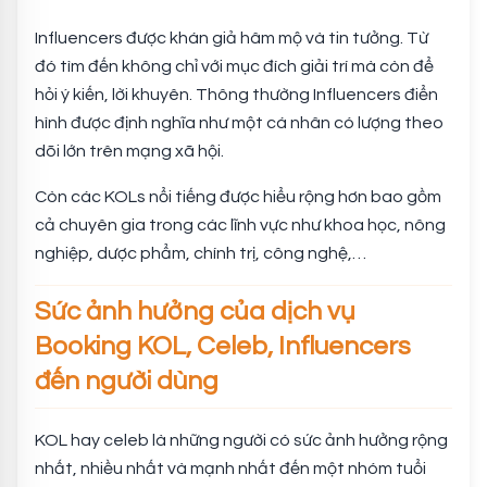
Influencers được khán giả hâm mộ và tin tưởng. Từ
đó tìm đến không chỉ với mục đích giải trí mà còn để
hỏi ý kiến, lời khuyên. Thông thường Influencers điển
hình được định nghĩa như một cá nhân có lượng theo
dõi lớn trên mạng xã hội.
Còn các KOLs nổi tiếng được hiểu rộng hơn bao gồm
cả chuyên gia trong các lĩnh vực như khoa học, nông
nghiệp, dược phẩm, chính trị, công nghệ,…
Sức ảnh hưởng của dịch vụ
Booking KOL, Celeb, Influencers
đến người dùng
KOL hay celeb là những người có sức ảnh hưởng rộng
nhất, nhiều nhất và mạnh nhất đến một nhóm tuổi