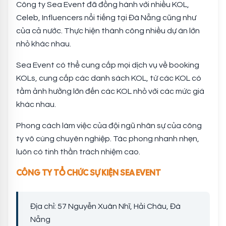
Công ty Sea Event đã đồng hành với nhiều KOL,
Celeb, Influencers nổi tiếng tại Đà Nẵng cũng như
của cả nước. Thực hiện thành công nhiều dự án lớn
nhỏ khác nhau.
Sea Event có thể cung cấp mọi dịch vụ về booking
KOLs, cung cấp các danh sách KOL, từ các KOL có
tầm ảnh hưởng lớn đến các KOL nhỏ với các mức giá
khác nhau.
Phong cách làm việc của đội ngũ nhân sự của công
ty vô cùng chuyên nghiệp. Tác phong nhanh nhẹn,
luôn có tinh thần trách nhiệm cao.
CÔNG TY TỔ CHỨC SỰ KIỆN SEA EVENT
Địa chỉ: 57 Nguyễn Xuân Nhĩ, Hải Châu, Đà
Nẵng