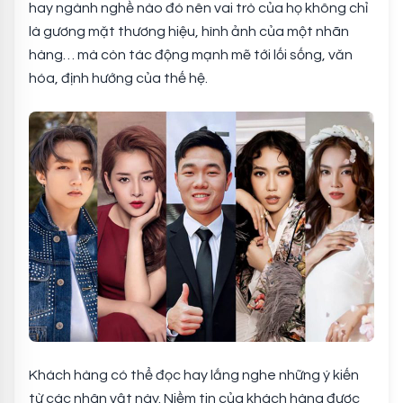
hay ngành nghề nào đó nên vai trò của họ không chỉ
là gương mặt thương hiệu, hình ảnh của một nhãn
hàng… mà còn tác động mạnh mẽ tới lối sống, văn
hóa, định hướng của thế hệ.
Khách hàng có thể đọc hay lắng nghe những ý kiến
từ các nhân vật này. Niềm tin của khách hàng được