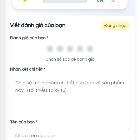
1
0%
(0)
Viết đánh giá của bạn
Đăng nhập
Đánh giá của bạn *
Chọn số sao để đánh giá
Nhận xét chi tiết *
Tên của bạn *