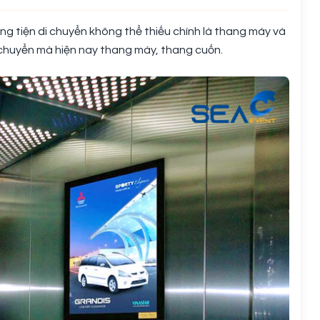
ơng tiện di chuyển không thể thiếu chính là thang máy và
 chuyển mà hiện nay thang máy, thang cuốn.