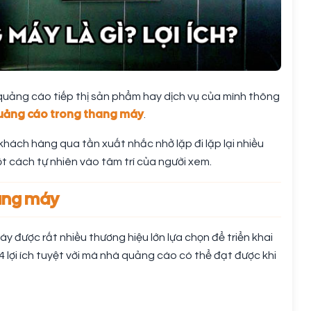
quảng cáo tiếp thị sản phẩm hay dịch vụ của mình thông
quảng cáo trong thang máy
.
khách hàng qua tần xuất nhắc nhở lặp đi lặp lại nhiều
t cách tự nhiên vào tâm trí của người xem.
hang máy
được rất nhiều thương hiệu lớn lựa chọn để triển khai
4 lợi ích tuyệt vời mà nhà quảng cáo có thể đạt được khi