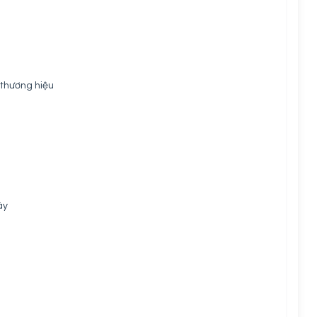
 thương hiệu
áy