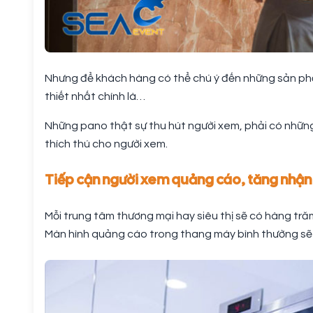
Nhưng để khách hàng có thể chú ý đến những sản phẩ
thiết nhất chính là…
Những pano thật sự thu hút người xem, phải có nhữ
thích thú cho người xem.
Tiếp cận người xem quảng cáo, tăng nhận 
Mỗi trung tâm thương mại hay siêu thị sẽ có hàng tr
Màn hình quảng cáo trong thang máy bình thường sẽ 