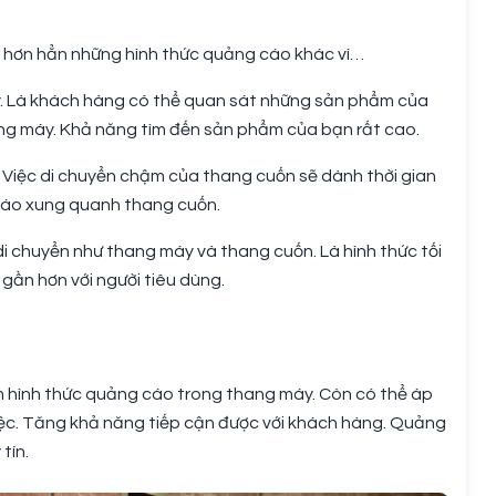
n hơn hẳn những hình thức quảng cáo khác vì…
y. Là khách hàng có thể quan sát những sản phẩm của
ng máy. Khả năng tìm đến sản phẩm của bạn rất cao.
. Việc di chuyển chậm của thang cuốn sẽ dành thời gian
áo xung quanh thang cuốn.
di chuyển như thang máy và thang cuốn. Là hình thức tối
ần hơn với người tiêu dùng.
m hình thức quảng cáo trong thang máy. Còn có thể áp
iệc. Tăng khả năng tiếp cận được với khách hàng. Quảng
tín.