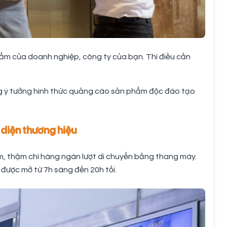
m của doanh nghiệp, công ty của bạn. Thì điều cần
ng ý tưởng hình thức quảng cáo sản phẩm độc đáo tạo
diện thương hiệu
ăm, thậm chí hàng ngàn lượt di chuyển bằng thang máy.
được mở từ 7h sáng đến 20h tối.