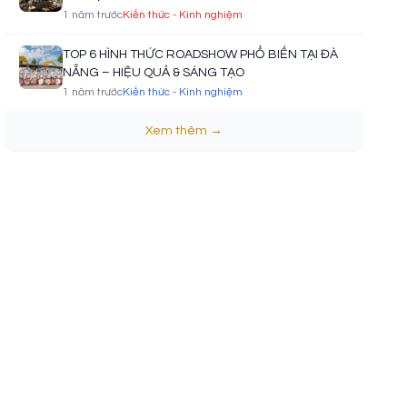
1 năm trước
Kiến thức - Kinh nghiệm
TOP 6 HÌNH THỨC ROADSHOW PHỔ BIẾN TẠI ĐÀ
NẴNG – HIỆU QUẢ & SÁNG TẠO
1 năm trước
Kiến thức - Kinh nghiệm
Xem thêm →