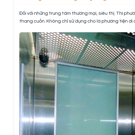
Đối với những trung tâm thương mại, siêu thị. Thì phư
thang cuốn. Không chỉ sử dụng cho là phương tiện di