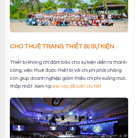
CHO THUÊ TRANG THIẾT BỊ SỰ KIỆN
Thiết bị không chỉ đảm bảo cho sự kiện diễn ra thành
công, việc thuê được thiết bị với chi phí phải chăng
còn giúp doanh nghiệp giảm thiểu chi phí xuống mức
thấp nhất. Xem tại
link này để biết chi tiết