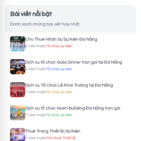
Bài viết nổi bật
Danh sách những bài viết hay nhất
Cho Thuê Nhân Sự Sự Kiện Đà Nẵng
6 năm trước
Tổ chức sự kiện
Dịch vụ tổ chức Gala Dinner trọn gói tại Đà Nẵng
6 năm trước
Tổ chức sự kiện
Dịch vụ Tổ Chức Lễ Khai Trương tại Đà Nẵng
7 năm trước
Tổ chức sự kiện
Dịch vụ tổ chức team building Đà Nẵng trọn gói
7 năm trước
Tổ chức sự kiện
Thuê Trang Thiết Bị Sự Kiện
7 năm trước
Cho thuê Thiết Bị