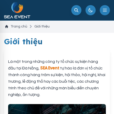
Trang chủ
Giới thiệu
Giới thiệu
Là một trong những công ty tổ chức sự kiện hàng
SEA Event
đầu tại Đà Nẵng,
tự hào là đơn vị tổ chức
thành công hàng trăm sự kiện, hội thảo, hội nghị, khai
trương, lễ động thổ hay các buổi tiệc, các chương
trình theo chủ đề với những màn biểu diễn chuyên
nghiệp, ấn tượng.