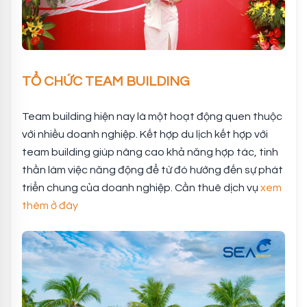
TỔ CHỨC TEAM BUILDING
Team building hiện nay là một hoạt động quen thuộc
với nhiều doanh nghiệp. Kết hợp du lịch kết hợp với
team building giúp nâng cao khả năng hợp tác, tinh
thần làm việc năng động để từ đó hướng đến sự phát
triển chung của doanh nghiệp. Cần thuê dịch vụ
xem
thêm ở đây