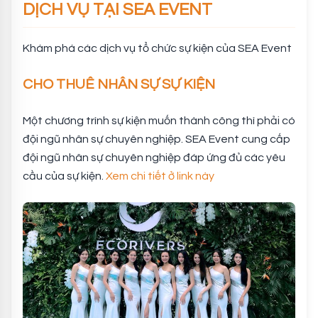
DỊCH VỤ TẠI SEA EVENT
Khám phá các dịch vụ tổ chức sự kiện của SEA Event
CHO THUÊ NHÂN SỰ SỰ KIỆN
Một chương trình sự kiện muốn thành công thì phải có
đội ngũ nhân sự chuyên nghiệp. SEA Event cung cấp
đội ngũ nhân sự chuyên nghiệp đáp ứng đủ các yêu
cầu của sự kiện.
Xem chi tiết ở link này