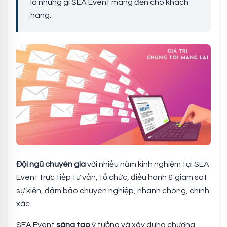
là những gì SEA Event mang đến cho khách
hàng.
Đội ngũ chuyên gia
với nhiều năm kinh nghiệm tại SEA
Event trực tiếp tư vấn, tổ chức, điều hành & giám sát
sự kiện, đảm bảo chuyên nghiệp, nhanh chóng, chính
xác.
SEA Event
sáng tạo
ý tưởng và xây dựng chương