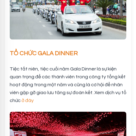
TỔ CHỨC GALA DINNER
Tiệc tất niên, tiệc cuối năm Gala Dinner là sự kiện
quan trọng để các thành viên trong công ty tổng kết
hoạt động trong một năm và cũng là cơ hội để nhân
viên gặp gỡ giao lưu tăng sự đoàn kết. Xem dịch vụ tổ
chức
ở đây