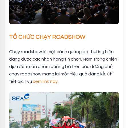
TỔ CHỨC CHẠY ROADSHOW
Chạy roadshow là một cách quảng bá thương hiệu
đang được các nhãn hàng tin chọn. Nằm trong chiến
dịch đem sản phẩm quảng bá trên các đường phố,
chạy roadshow mang lại một hiệu quả đáng kể. Chi
tiết dịch vụ
xem link này
.