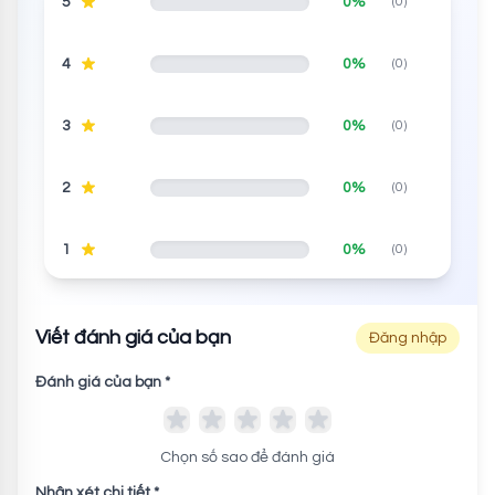
5
0%
(0)
4
0%
(0)
3
0%
(0)
2
0%
(0)
1
0%
(0)
Viết đánh giá của bạn
Đăng nhập
Đánh giá của bạn *
Chọn số sao để đánh giá
Nhận xét chi tiết *