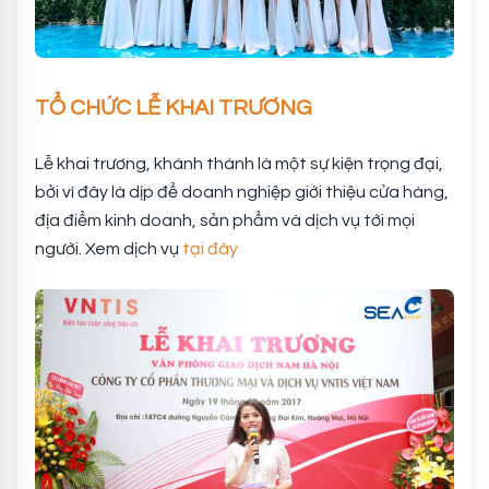
TỔ CHỨC LỄ KHAI
TRƯƠNG
Lễ khai trương, khánh thành là một sự kiện trọng đại,
bởi vì đây là dịp để doanh nghiệp giới thiệu cửa hàng,
địa điểm kinh doanh, sản phẩm và dịch vụ tới mọi
người. Xem dịch vụ
tại đây