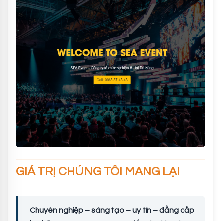
GIÁ TRỊ CHÚNG TÔI MANG LẠI
Chuyên nghiệp – sáng tạo – uy tín – đẳng cấp