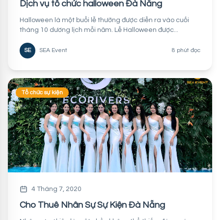
Dịch vụ tổ chức halloween Đà Nẵng
Halloween là một buổi lễ thường được diễn ra vào cuối
tháng 10 dương lịch mỗi năm. Lễ Halloween được...
SE
SEA Event
8 phút đọc
Tổ chức sự kiện
4 Tháng 7, 2020
Cho Thuê Nhân Sự Sự Kiện Đà Nẵng