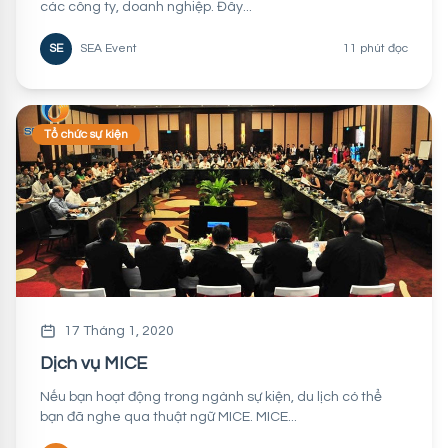
các công ty, doanh nghiệp. Đây...
SE
SEA Event
11 phút đọc
Tổ chức sự kiện
17 Tháng 1, 2020
Dịch vụ MICE
Nếu bạn hoạt động trong ngành sự kiện, du lịch có thể
bạn đã nghe qua thuật ngữ MICE. MICE...