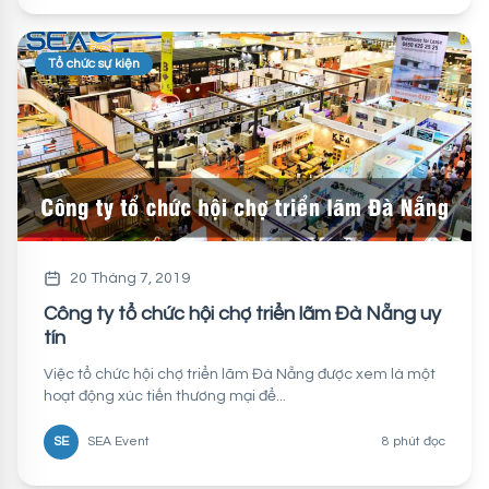
Tổ chức sự kiện
20 Tháng 7, 2019
Công ty tổ chức hội chợ triển lãm Đà Nẵng uy
tín
Việc tổ chức hội chợ triển lãm Đà Nẵng được xem là một
hoạt động xúc tiến thương mại để...
SE
SEA Event
8 phút đọc