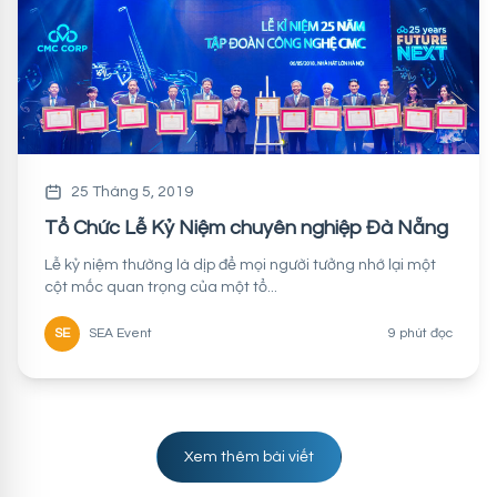
25 Tháng 5, 2019
Tổ Chức Lễ Kỷ Niệm chuyên nghiệp Đà Nẵng
Lễ kỷ niệm thường là dịp để mọi người tưởng nhớ lại một
cột mốc quan trọng của một tổ...
SE
SEA Event
9 phút đọc
Xem thêm bài viết