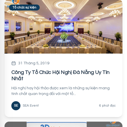
Tổ chức sự kiện
31 Tháng 5, 2019
Công Ty Tổ Chức Hội Nghị Đà Nẵng Uy Tín
Nhất
Hội nghị hay hội thảo được xem là những sự kiện mang
tính chất quan trọng đối với một tổ...
SE
SEA Event
6 phút đọc