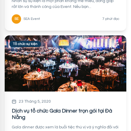
Nhân sự sự kiện là một phần không thể thiếu, đóng góp
rất lớn và thành công của Event. Nếu bạn...
SE
SEA Event
7 phút đọc
Tổ chức sự kiện
23 Tháng 5, 2020
Dịch vụ tổ chức Gala Dinner trọn gói tại Đà
Nẵng
Gala dinner được xem là buổi tiệc thú vị và ý nghĩa đối với