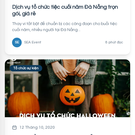
Dịch vụ tổ chức tiệc cuối năm Đà Nẵng trọn
gói, giá rẻ
Thay vì tất bật để chuẩn bị các công đoạn cho buổi tiệc
cuối năm, nhiều người tại Đà Nẵng...
SE
SEA Event
8 phút đọc
Tổ chức sự kiện
12 Tháng 10, 2020