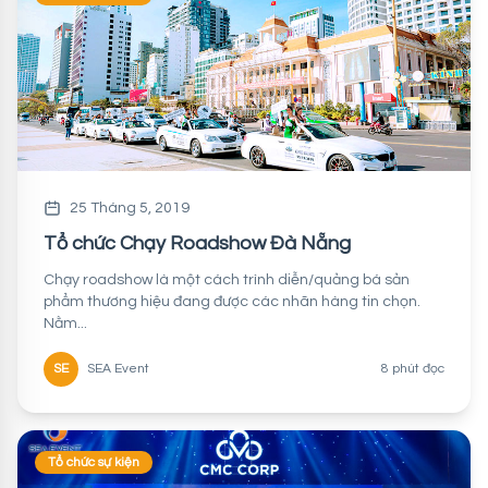
25 Tháng 5, 2019
Tổ chức Chạy Roadshow Đà Nẵng
Chạy roadshow là một cách trình diễn/quảng bá sản
phẩm thương hiệu đang được các nhãn hàng tin chọn.
Nằm...
SE
SEA Event
8 phút đọc
Tổ chức sự kiện