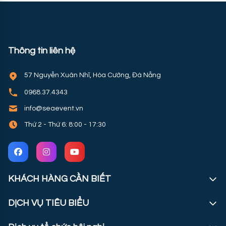
Thông tin liên hệ
57 Nguyễn Xuân Nhĩ, Hòa Cường, Đà Nẵng
0968.37.4343
info@seaevent.vn
Thứ 2 - Thứ 6: 8:00 - 17:30
KHÁCH HÀNG CẦN BIẾT
DỊCH VỤ TIÊU BIỂU