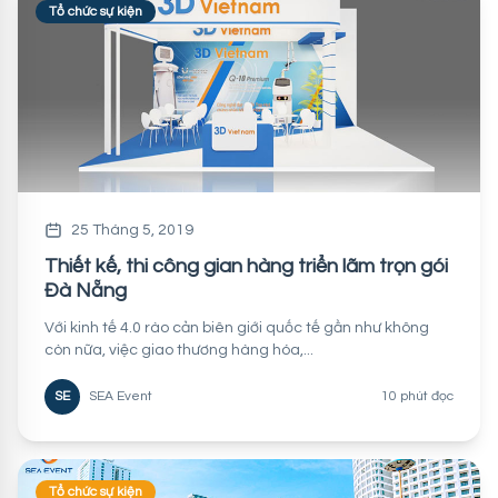
Tổ chức sự kiện
25 Tháng 5, 2019
Thiết kế, thi công gian hàng triển lãm trọn gói
Đà Nẵng
Với kinh tế 4.0 rào cản biên giới quốc tế gần như không
còn nữa, việc giao thương hàng hóa,...
SE
SEA Event
10 phút đọc
Tổ chức sự kiện